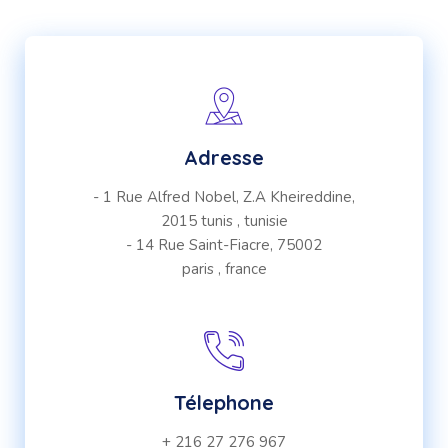
Adresse
- 1 Rue Alfred Nobel, Z.A Kheireddine,
2015 tunis , tunisie
- 14 Rue Saint-Fiacre, 75002
paris , france
Télephone
+ 216 27 276 967