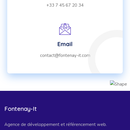
+33 7 45 67 20 34
Email
contact@fontenay-it.com
Fontenay-It
Agence de développement et référencement web.