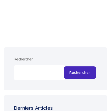
Rechercher
Rechercher
Derniers Articles