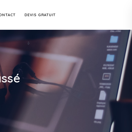
ONTACT
DEVIS GRATUIT
assé