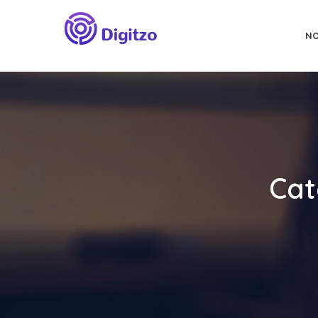
NO
Cat