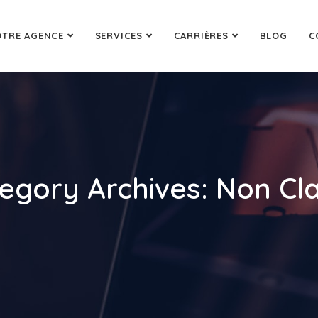
TRE AGENCE
SERVICES
CARRIÈRES
BLOG
C
egory Archives: Non Cl